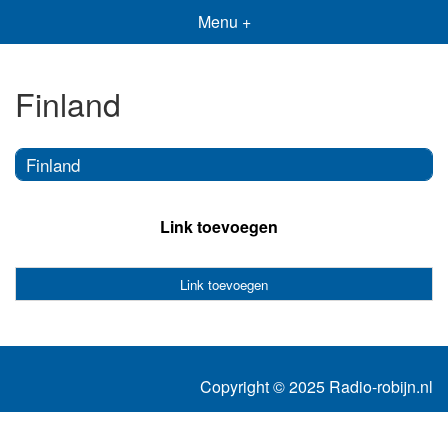
Menu +
Finland
Finland
Link toevoegen
Link toevoegen
Copyright © 2025 Radio-robijn.nl