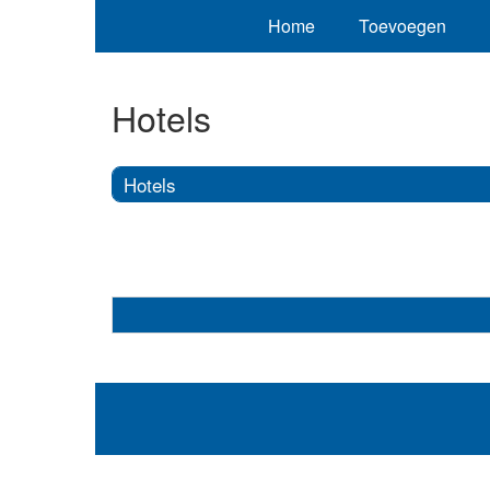
Home
Toevoegen
Hotels
Hotels