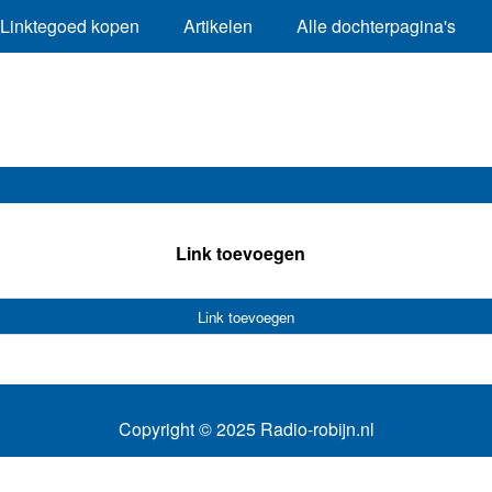
Linktegoed kopen
Artikelen
Alle dochterpagina's
Link toevoegen
Link toevoegen
Copyright © 2025 Radio-robijn.nl