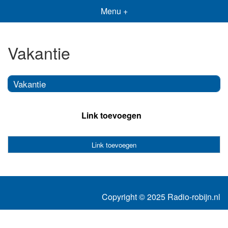
Menu +
Vakantie
Vakantie
Link toevoegen
Link toevoegen
Copyright © 2025 Radio-robijn.nl